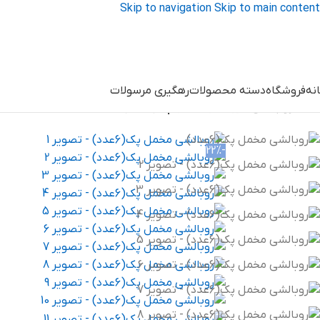
Skip to navigation
Skip to main content
نه
فروشگاه
دسته محصولات
رهگیری مرسولات
خانه
/
رو بالشی
/
روبالشی مخمل پک(6عدد)
-22%