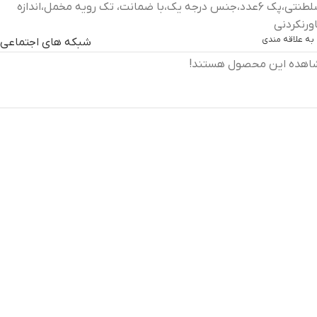
روبالشی مخمل سلطنتی،پک 6عدد،جنس درجه یک،با ضمانت، تک رویه مخمل،اندازه
به علاقه مندی
شبکه های اجتماعی
شاهده این محصول هستند!