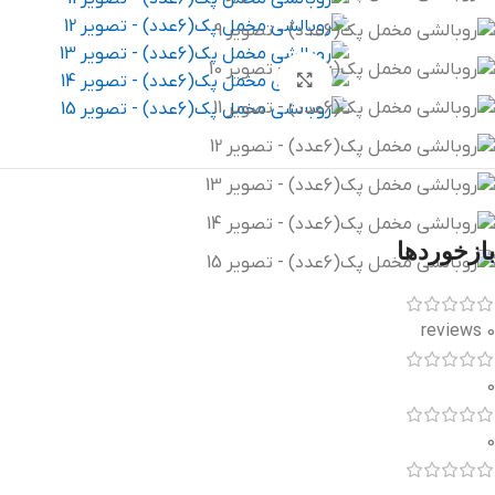
بزرگنمایی تصویر
بازخوردها
0 reviews
0
0