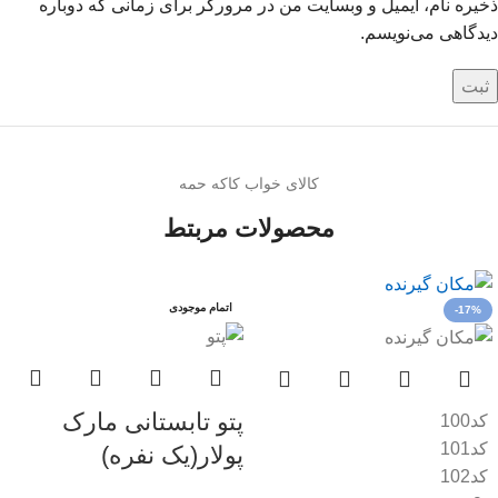
ذخیره نام، ایمیل و وبسایت من در مرورگر برای زمانی که دوباره
دیدگاهی می‌نویسم.
کالای خواب کاکه حمه
محصولات مربتط
اتمام موجودی
-17%
پتو تابستانی مارک
کد100
کد101
پولار(یک نفره)
کد102