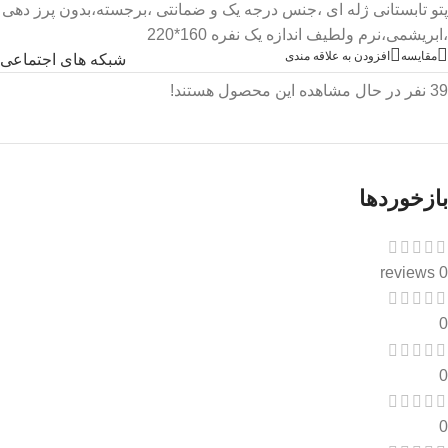
پتو تابستانی ژله ای ،جنس درجه یک و ضمانتی ،برجسته،بدون پرز دهی
،ابریشمی،نرم ولطیف اندازه یک نفره 160*220
مقایسه
افزودن به علاقه مندی
شبکه های اجتماعی
39
نفر در حال مشاهده این محصول هستند!
بازخوردها
0 reviews
0
0
0