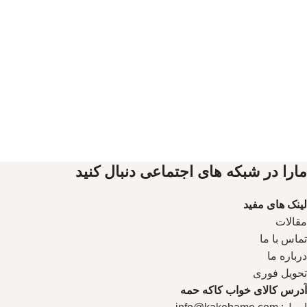
مارا در شبکه های اجتماعی دنبال کنید
لینک های مفید
مقالات
تماس با ما
درباره ما
تحویل فوری
آدرس کالای خواب کاکه حمه