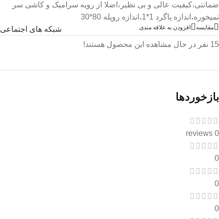
ضمانتی،کیفیت عالی و بی نظیر،اضلا از رویه سرامیک و کاشی سر
نمیخوره،اندازه پاگرد 1*1،اندازه روپله 80*30
مقایسه
افزودن به علاقه مندی
شبکه های اجتماعی
15
نفر در حال مشاهده این محصول هستند!
بازخوردها
0 reviews
0
0
0