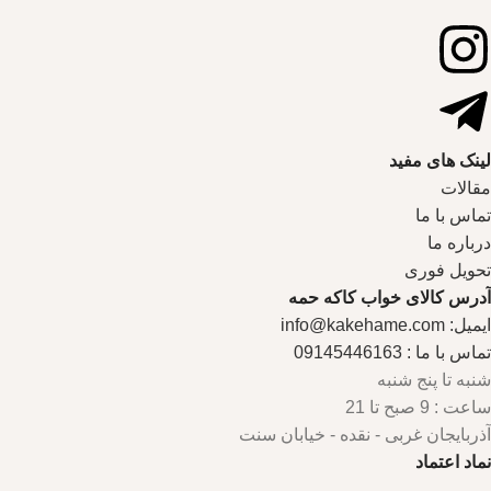
لینک های مفید
مقالات
تماس با ما
درباره ما
تحویل فوری
آدرس کالای خواب کاکه حمه
ایمیل: info@kakehame.com
تماس با ما : 09145446163
شنبه تا پنج شنبه
ساعت : 9 صبح تا 21
آذربایجان غربی - نقده - خیابان سنت
نماد اعتماد